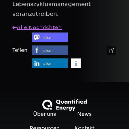
Lebenszyklusmanagement
voranzutreiben.
Alle Nachrichten
teilen
Teilen
teilen
teilen
Über uns
News
Ressourcen
Kontakt