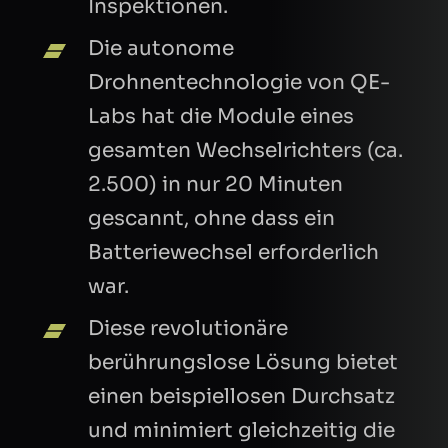
Inspektionen.
Die autonome
Drohnentechnologie von QE-
Labs hat die Module eines
gesamten Wechselrichters (ca.
CAPTCHA
2.500) in nur 20 Minuten
gescannt, ohne dass ein
Refresh
Batteriewechsel erforderlich
war.
Diese revolutionäre
berührungslose Lösung bietet
einen beispiellosen Durchsatz
und minimiert gleichzeitig die