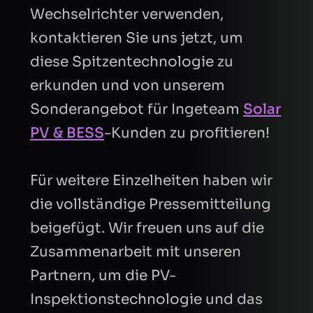
Wechselrichter verwenden,
kontaktieren Sie uns jetzt, um
diese Spitzentechnologie zu
erkunden und von unserem
Sonderangebot für Ingeteam
Solar
PV & BESS
-Kunden zu profitieren!
Für weitere Einzelheiten haben wir
die vollständige Pressemitteilung
beigefügt. Wir freuen uns auf die
Zusammenarbeit mit unseren
Partnern, um die PV-
Inspektionstechnologie und das